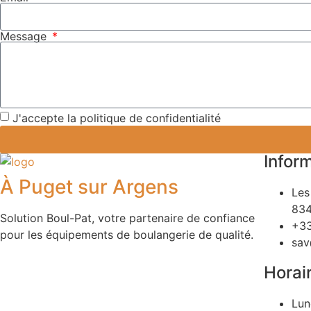
Message
J'accepte la politique de confidentialité
Inform
À Puget sur Argens
Les
834
Solution Boul-Pat, votre partenaire de confiance
+3
pour les équipements de boulangerie de qualité.
sav
Horai
Lun