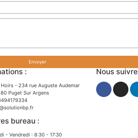
Envoyer
ations :
Nous suivre
 Hoirs - 234 rue Auguste Audemar
80 Puget Sur Argens
3494179334
@solutionbp.fr
res bureau :
di - Vendredi : 8:30 - 17:30