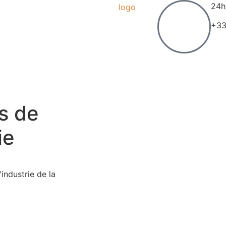
24h
+33
s
de
ie
industrie de la