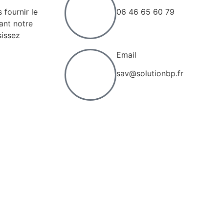
fournir le
06 46 65 60 79
ant notre
issez
Email
sav@solutionbp.fr