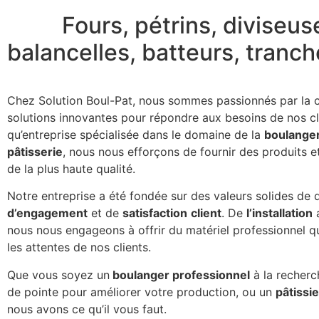
Fours, pétrins, diviseus
balancelles, batteurs, tran
Chez Solution Boul-Pat, nous sommes passionnés par la c
solutions innovantes pour répondre aux besoins de nos cli
qu’entreprise spécialisée dans le domaine de la
boulanger
pâtisserie
, nous nous efforçons de fournir des produits e
de la plus haute qualité.
Notre entreprise a été fondée sur des valeurs solides de q
d’engagement
et de
satisfaction
client
. De
l’installation
nous nous engageons à offrir du matériel professionnel q
les attentes de nos clients.
Que vous soyez un
boulanger professionnel
à la recherc
de pointe pour améliorer votre production, ou un
pâtissi
nous avons ce qu’il vous faut.