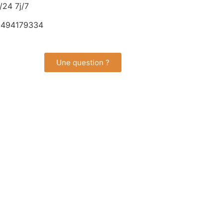
/24 7j/7
494179334
Une question ?