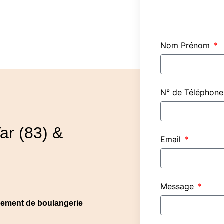
Nom Prénom
N° de Téléphon
ar (83) &
Email
Message
ipement de boulangerie