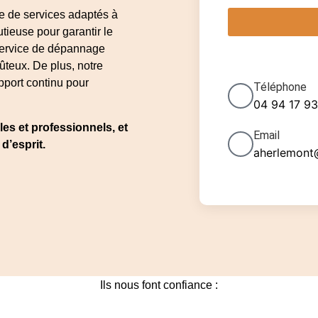
 de services adaptés à
tieuse pour garantir le
 service de dépannage
oûteux. De plus, notre
pport continu pour
Téléphone
04 94 17 9
les et professionnels, et
Email
d’esprit.
aherlemont@
Ils nous font confiance :