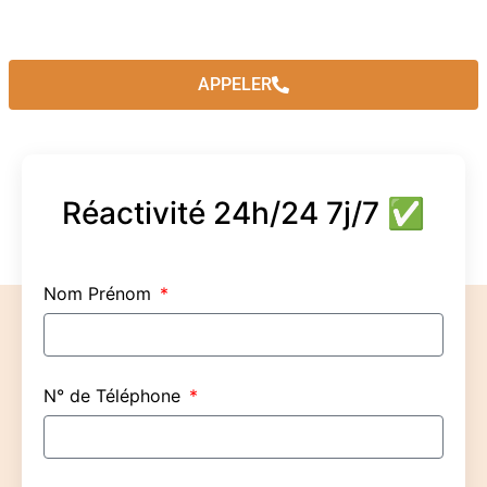
APPELER
Réactivité 24h/24 7j/7 ✅
Nom Prénom
N° de Téléphone