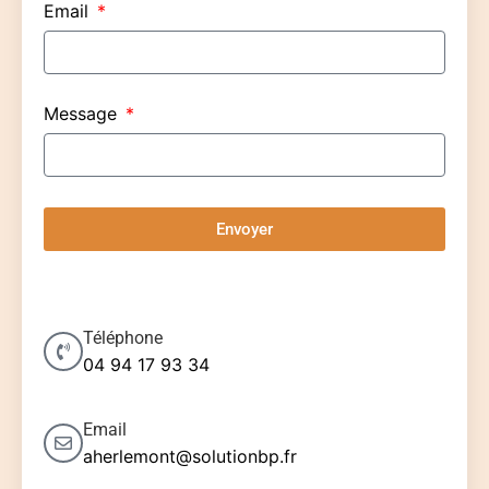
Email
Message
Envoyer
Téléphone
04 94 17 93 34
Email
aherlemont@solutionbp.fr