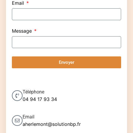
Email
Message
Envoyer
Téléphone
04 94 17 93 34
Email
aherlemont@solutionbp.fr