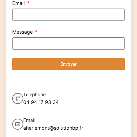
Email
Message
Envoyer
Téléphone
04 94 17 93 34
Email
aherlemont@solutionbp.fr