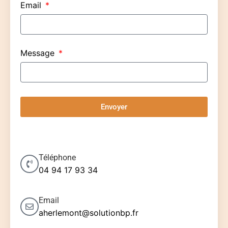
Email
Message
Envoyer
Téléphone
04 94 17 93 34
Email
aherlemont@solutionbp.fr