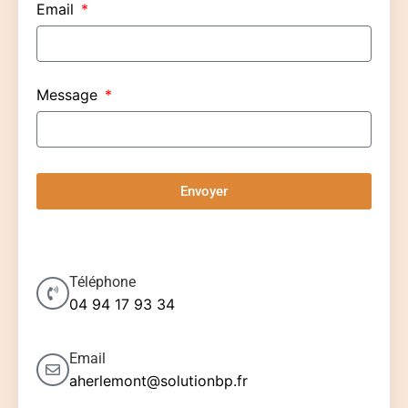
Email
Message
Envoyer
Téléphone
04 94 17 93 34
Email
aherlemont@solutionbp.fr