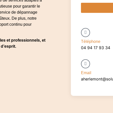
 de services adaptés à
tieuse pour garantir le
 service de dépannage
oûteux. De plus, notre
pport continu pour
les et professionnels, et
Téléphone
d’esprit.
04 94 17 93 34
Email
aherlemont@solu