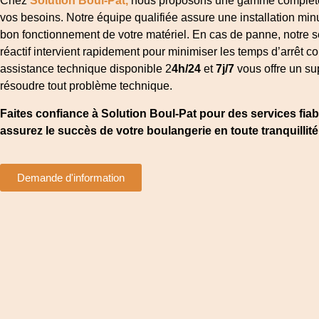
Chez
Solution Boul-Pat,
nous proposons une gamme complète
vos besoins. Notre équipe qualifiée assure une installation minu
bon fonctionnement de votre matériel. En cas de panne, notre
réactif intervient rapidement pour minimiser les temps d’arrêt c
assistance technique disponible 2
4h/24
et
7j/7
vous offre un su
résoudre tout problème technique.
Faites confiance à Solution Boul-Pat pour des services fiab
assurez le succès de votre boulangerie en toute tranquillité 
Demande d'information