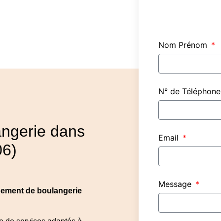
Nom Prénom
N° de Téléphon
angerie dans
Email
06)
Message
ipement de boulangerie