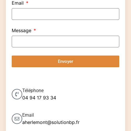
Email
Message
Envoyer
Téléphone
04 94 17 93 34
Email
aherlemont@solutionbp.fr